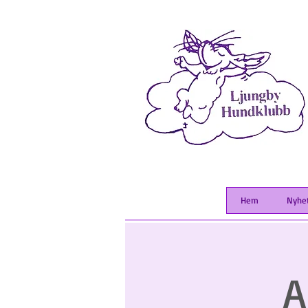
Hem
Nyhe
A