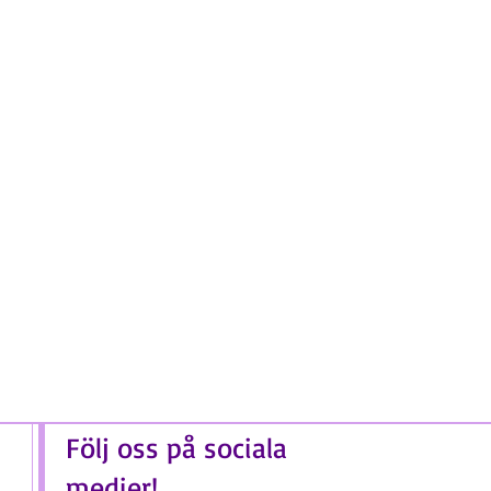
Följ oss på sociala
medier!