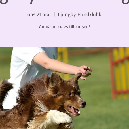
ons 21 maj
  |  
Ljungby Hundklubb
Anmälan krävs till kursen!