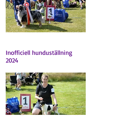
Inofficiell hunduställning
2024