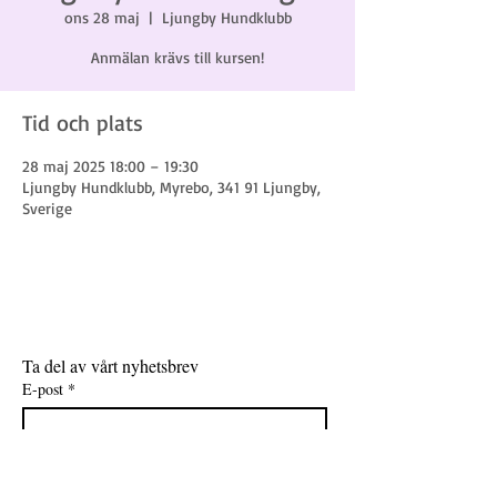
ons 28 maj
  |  
Ljungby Hundklubb
Anmälan krävs till kursen!
Tid och plats
28 maj 2025 18:00 – 19:30
Ljungby Hundklubb, Myrebo, 341 91 Ljungby,
Sverige
Ta del av vårt nyhetsbrev
E-post
*
Gå med