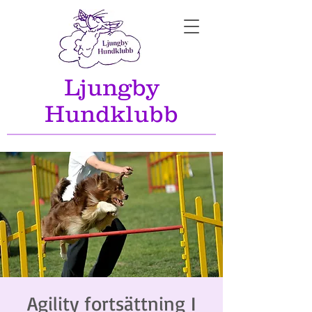
Ljungby
Hundklubb
Agility fortsättning I