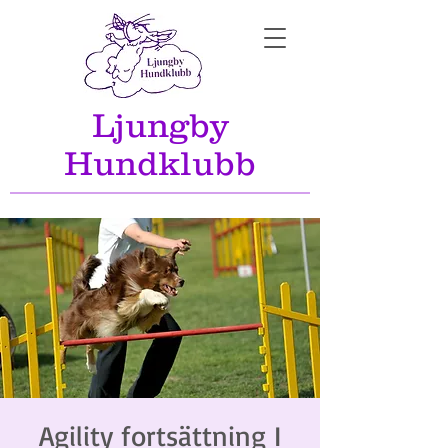
Ljungby
Hundklubb
Agility fortsättning I