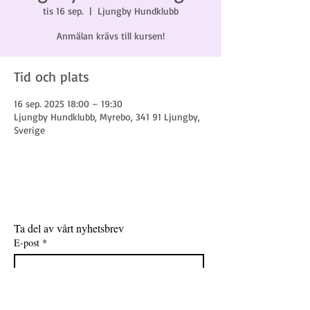
tis 16 sep.
  |  
Ljungby Hundklubb
Anmälan krävs till kursen!
Tid och plats
16 sep. 2025 18:00 – 19:30
Ljungby Hundklubb, Myrebo, 341 91 Ljungby,
Sverige
Ta del av vårt nyhetsbrev
E-post
*
Gå med