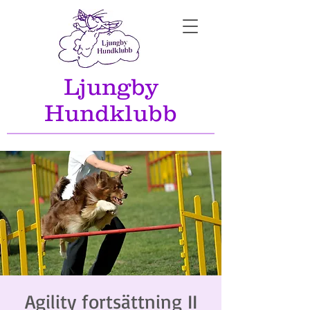
Ljungby
Hundklubb
Agility fortsättning II