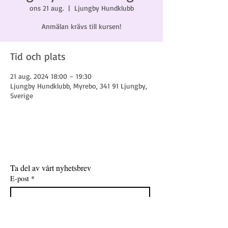
ons 21 aug.
  |  
Ljungby Hundklubb
Anmälan krävs till kursen!
Tid och plats
21 aug. 2024 18:00 – 19:30
Ljungby Hundklubb, Myrebo, 341 91 Ljungby,
Sverige
Ta del av vårt nyhetsbrev
E-post
*
Gå med