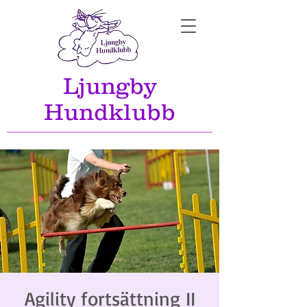
Ljungby
Hundklubb
Agility fortsättning II