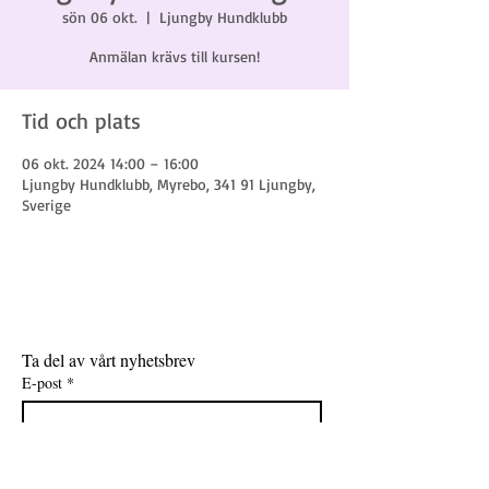
sön 06 okt.
  |  
Ljungby Hundklubb
Anmälan krävs till kursen!
Tid och plats
06 okt. 2024 14:00 – 16:00
Ljungby Hundklubb, Myrebo, 341 91 Ljungby,
Sverige
Ta del av vårt nyhetsbrev
E-post
*
Gå med