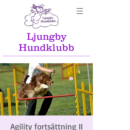
Ljungby
Hundklubb
Agility fortsättning II