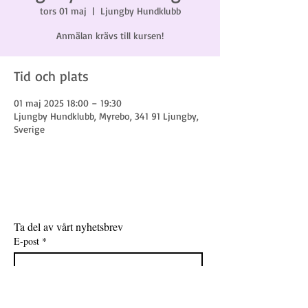
tors 01 maj
  |  
Ljungby Hundklubb
Anmälan krävs till kursen!
Tid och plats
01 maj 2025 18:00 – 19:30
Ljungby Hundklubb, Myrebo, 341 91 Ljungby,
Sverige
Ta del av vårt nyhetsbrev
E-post
*
Gå med