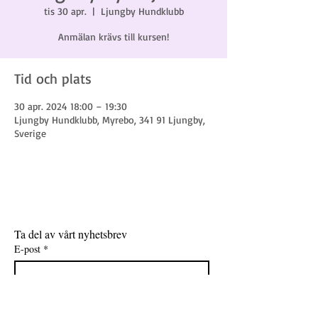
tis 30 apr.
  |  
Ljungby Hundklubb
Anmälan krävs till kursen!
Tid och plats
30 apr. 2024 18:00 – 19:30
Ljungby Hundklubb, Myrebo, 341 91 Ljungby,
Sverige
Ta del av vårt nyhetsbrev
E-post
*
Gå med