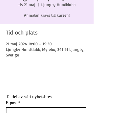
tis 21 maj
  |  
Ljungby Hundklubb
Anmälan krävs till kursen!
Tid och plats
21 maj 2024 18:00 – 19:30
Ljungby Hundklubb, Myrebo, 341 91 Ljungby,
Sverige
Ta del av vårt nyhetsbrev
E-post
*
Gå med