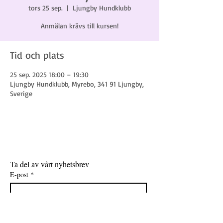
tors 25 sep.
  |  
Ljungby Hundklubb
Anmälan krävs till kursen!
Tid och plats
25 sep. 2025 18:00 – 19:30
Ljungby Hundklubb, Myrebo, 341 91 Ljungby,
Sverige
Ta del av vårt nyhetsbrev
E-post
*
Gå med