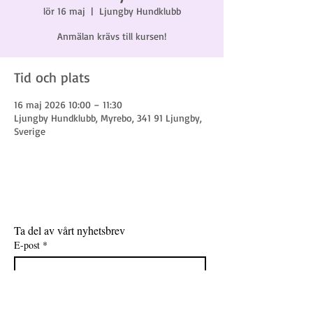
lör 16 maj
  |  
Ljungby Hundklubb
Anmälan krävs till kursen!
Tid och plats
16 maj 2026 10:00 – 11:30
Ljungby Hundklubb, Myrebo, 341 91 Ljungby,
Sverige
Ta del av vårt nyhetsbrev
E-post
*
Gå med