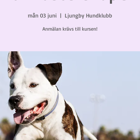
mån 03 juni
  |  
Ljungby Hundklubb
Anmälan krävs till kursen!