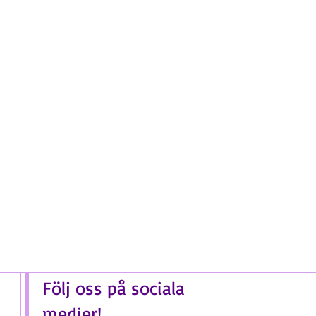
Följ oss på sociala
medier!