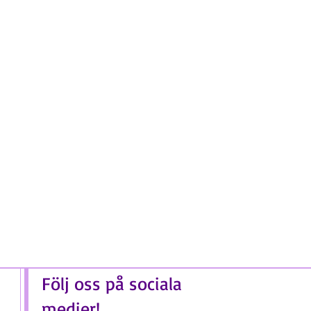
Följ oss på sociala
medier!