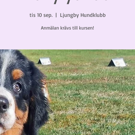
tis 10 sep.
  |  
Ljungby Hundklubb
Anmälan krävs till kursen!