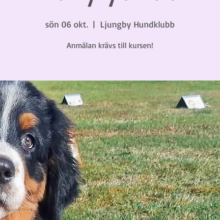
sön 06 okt.
  |  
Ljungby Hundklubb
Anmälan krävs till kursen!