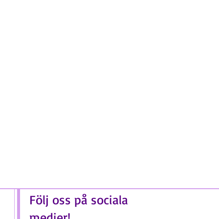
Följ oss på sociala
medier!