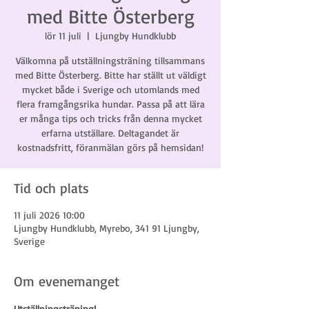
med Bitte Österberg
lör 11 juli
  |  
Ljungby Hundklubb
Välkomna på utställningsträning tillsammans
med Bitte Österberg. Bitte har ställt ut väldigt
mycket både i Sverige och utomlands med
flera framgångsrika hundar. Passa på att lära
er många tips och tricks från denna mycket
erfarna utställare. Deltagandet är
kostnadsfritt, föranmälan görs på hemsidan!
Tid och plats
11 juli 2026 10:00
Ljungby Hundklubb, Myrebo, 341 91 Ljungby,
Sverige
Om evenemanget
Utställningsträning!