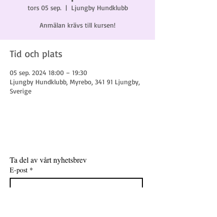
tors 05 sep.
  |  
Ljungby Hundklubb
Anmälan krävs till kursen!
Tid och plats
05 sep. 2024 18:00 – 19:30
Ljungby Hundklubb, Myrebo, 341 91 Ljungby,
Sverige
Ta del av vårt nyhetsbrev
E-post
*
Gå med