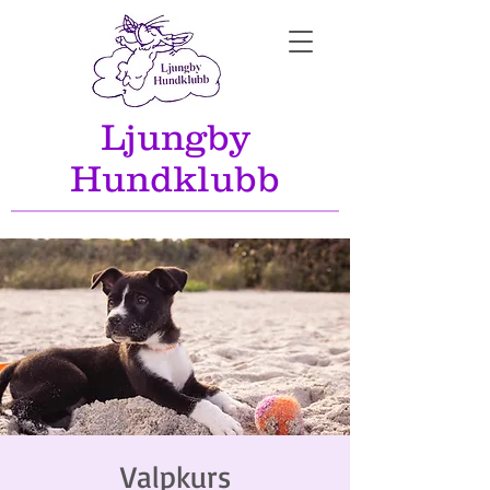
Ljungby
Hundklubb
Valpkurs