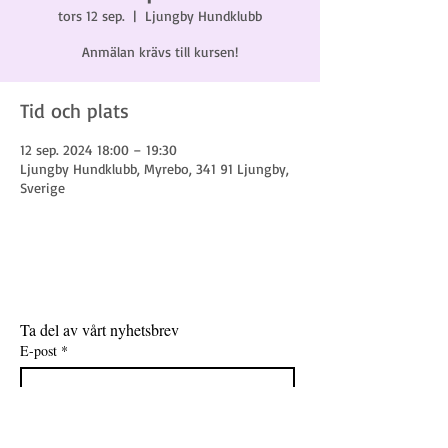
tors 12 sep.
  |  
Ljungby Hundklubb
Anmälan krävs till kursen!
Tid och plats
12 sep. 2024 18:00 – 19:30
Ljungby Hundklubb, Myrebo, 341 91 Ljungby,
Sverige
Ta del av vårt nyhetsbrev
E-post
*
Gå med