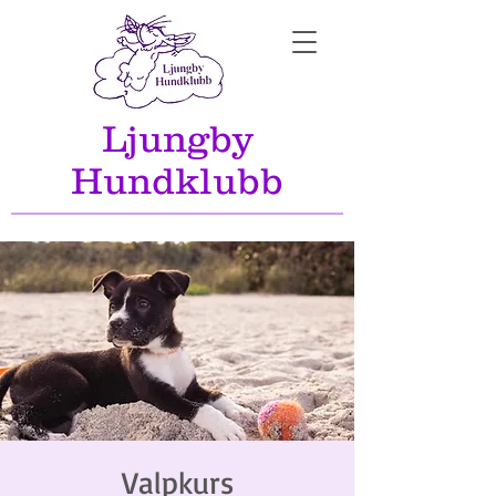
Ljungby
Hundklubb
Valpkurs