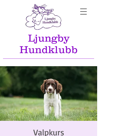
Ljungby
Hundklubb
Valpkurs