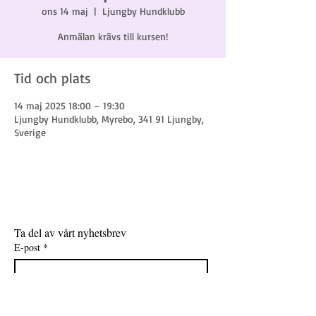
ons 14 maj
  |  
Ljungby Hundklubb
Anmälan krävs till kursen!
Tid och plats
14 maj 2025 18:00 – 19:30
Ljungby Hundklubb, Myrebo, 341 91 Ljungby,
Sverige
Ta del av vårt nyhetsbrev
E-post
*
Gå med