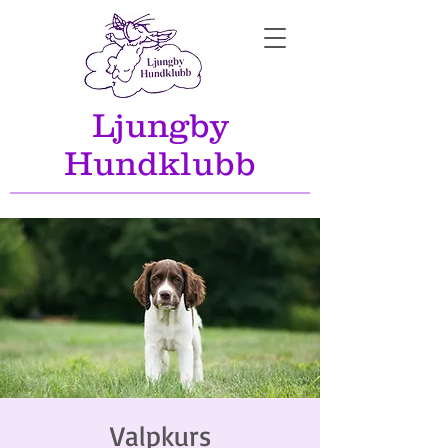
Ljungby
Hundklubb
Valpkurs