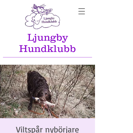
Ljungby
Hundklubb
Viltspår nybörjare