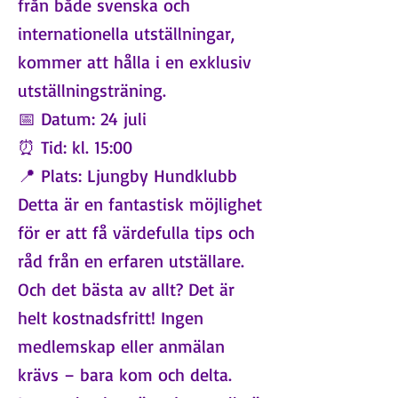
från både svenska och
internationella utställningar,
kommer att hålla i en exklusiv
utställningsträning.
📅 Datum: 24 juli
⏰ Tid: kl. 15:00
📍 Plats: Ljungby Hundklubb
Detta är en fantastisk möjlighet
för er att få värdefulla tips och
råd från en erfaren utställare.
Och det bästa av allt? Det är
helt kostnadsfritt! Ingen
medlemskap eller anmälan
krävs – bara kom och delta.