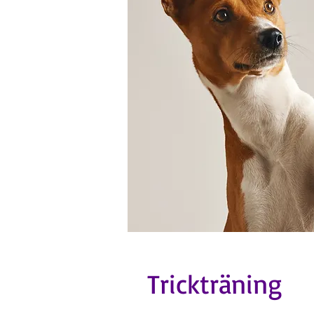
Trickträning