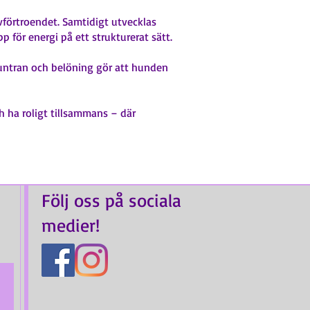
lvförtroendet. Samtidigt utvecklas
 för energi på ett strukturerat sätt.
muntran och belöning gör att hunden
h ha roligt tillsammans – där
Följ oss på sociala
medier!