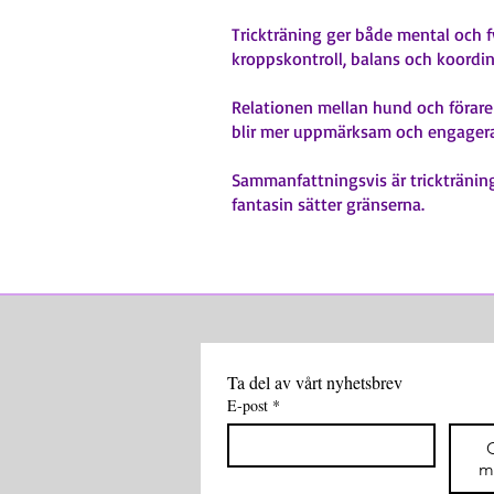
Trickträning ger både mental och f
kroppskontroll, balans och koordina
Relationen mellan hund och förare 
blir mer uppmärksam och engager
Sammanfattningsvis är trickträning
fantasin sätter gränserna.
Ta del av vårt nyhetsbrev
E-post
*
m